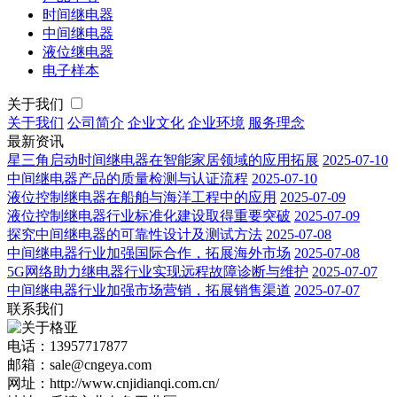
时间继电器
中间继电器
液位继电器
电子样本
关于我们
关于我们
公司简介
企业文化
企业环境
服务理念
最新资讯
星三角启动时间继电器在智能家居领域的应用拓展
2025-07-10
中间继电器产品的质量检测与认证流程
2025-07-10
液位控制继电器在船舶与海洋工程中的应用
2025-07-09
液位控制继电器行业标准化建设取得重要突破
2025-07-09
探究中间继电器的可靠性设计及测试方法
2025-07-08
中间继电器行业加强国际合作，拓展海外市场
2025-07-08
5G网络助力继电器行业实现远程故障诊断与维护
2025-07-07
中间继电器行业加强市场营销，拓展销售渠道
2025-07-07
联系我们
电话：13957717877
邮箱：sale@cngeya.com
网址：http://www.cnjidianqi.com.cn/