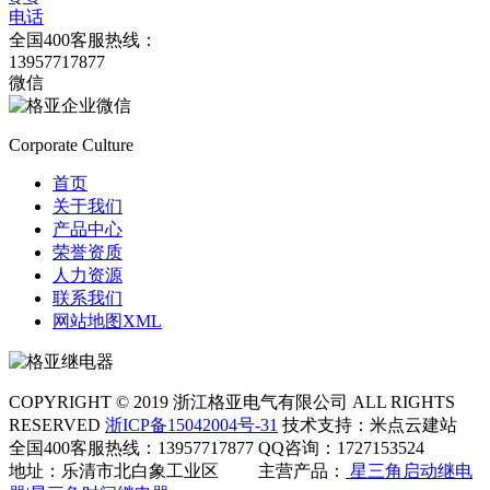
电话
全国400客服热线：
13957717877
微信
Corporate Culture
首页
关于我们
产品中心
荣誉资质
人力资源
联系我们
网站地图XML
COPYRIGHT © 2019 浙江格亚电气有限公司 ALL RIGHTS
RESERVED
浙ICP备15042004号-31
技术支持：米点云建站
全国400客服热线：13957717877 QQ咨询：1727153524
地址：乐清市北白象工业区
主营产品：
星三角启动继电