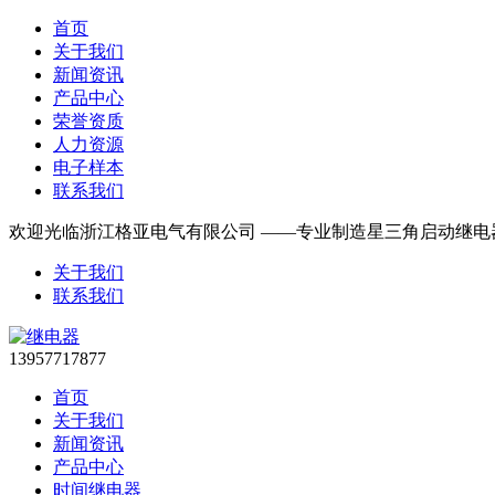
首页
关于我们
新闻资讯
产品中心
荣誉资质
人力资源
电子样本
联系我们
欢迎光临浙江格亚电气有限公司 ——专业制造星三角启动继电
关于我们
联系我们
13957717877
首页
关于我们
新闻资讯
产品中心
时间继电器