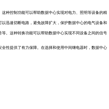
断。这种控制功能可以帮助数据中心实现对电力、照明等设备的精
器可以迅速切断电路，避免故障扩大，保护数据中心的电气设备和
信号等。这种转换功能可以帮助数据中心实现不同设备之间的信号
安全性提供了有力保障。在选择和使用中间继电器时，数据中心