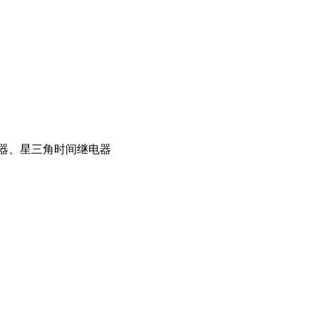
器、星三角时间继电器